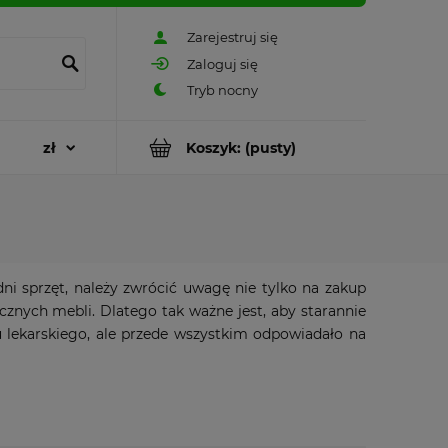
Zarejestruj się
Zaloguj się
Koszyk:
(pusty)
i sprzęt, należy zwrócić uwagę nie tylko na zakup
znych mebli. Dlatego tak ważne jest, aby starannie
tu lekarskiego, ale przede wszystkim odpowiadało na